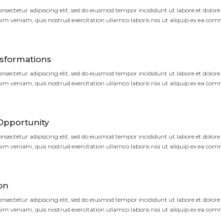
nsectetur adipiscing elit, sed do eiusmod tempor incididunt ut labore et dolore
m veniam, quis nostrud exercitation ullamco laboris nisi ut aliquip ex ea co
sformations
nsectetur adipiscing elit, sed do eiusmod tempor incididunt ut labore et dolore
m veniam, quis nostrud exercitation ullamco laboris nisi ut aliquip ex ea co
Opportunity
nsectetur adipiscing elit, sed do eiusmod tempor incididunt ut labore et dolore
m veniam, quis nostrud exercitation ullamco laboris nisi ut aliquip ex ea co
on
nsectetur adipiscing elit, sed do eiusmod tempor incididunt ut labore et dolore
m veniam, quis nostrud exercitation ullamco laboris nisi ut aliquip ex ea co