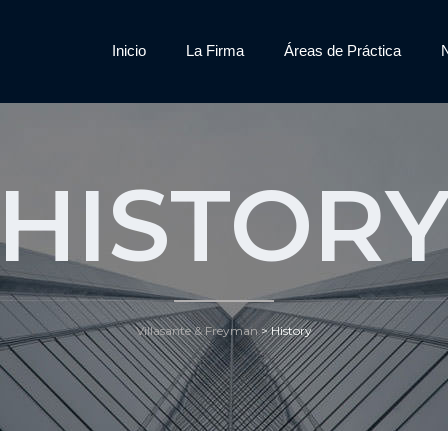
Inicio
La Firma
Áreas de Práctica
HISTOR
Villasante & Freyman
>
History