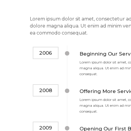
Lorem ipsum dolor sit amet, consectetur adi
dolore magna aliqua. Ut enim ad minim venia
ea commodo consequat.
2006
Beginning Our Serv
Lorem ipsum dolor sit amet, co
magna aliqua. Ut enim ad mini
consequat.
2008
Offering More Servi
Lorem ipsum dolor sit amet, co
magna aliqua. Ut enim ad mini
consequat.
2009
Opening Our First B