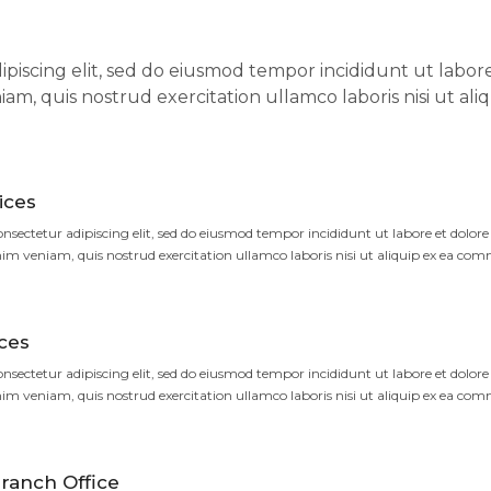
piscing elit, sed do eiusmod tempor incididunt ut labor
m, quis nostrud exercitation ullamco laboris nisi ut ali
ices
nsectetur adipiscing elit, sed do eiusmod tempor incididunt ut labore et dolore
m veniam, quis nostrud exercitation ullamco laboris nisi ut aliquip ex ea co
ces
nsectetur adipiscing elit, sed do eiusmod tempor incididunt ut labore et dolore
m veniam, quis nostrud exercitation ullamco laboris nisi ut aliquip ex ea co
ranch Office